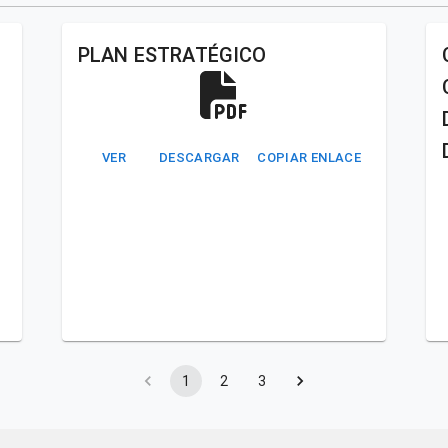
PLAN ESTRATÉGICO
VER
DESCARGAR
COPIAR ENLACE
1
2
3