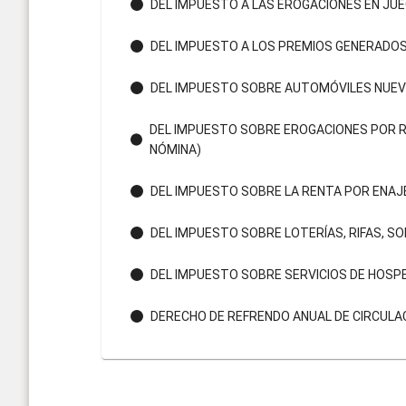
DEL IMPUESTO A LAS EROGACIONES EN JU
DEL IMPUESTO A LOS PREMIOS GENERADO
DEL IMPUESTO SOBRE AUTOMÓVILES NUE
DEL IMPUESTO SOBRE EROGACIONES POR R
NÓMINA)
DEL IMPUESTO SOBRE LA RENTA POR ENAJ
DEL IMPUESTO SOBRE LOTERÍAS, RIFAS, 
DEL IMPUESTO SOBRE SERVICIOS DE HOSP
DERECHO DE REFRENDO ANUAL DE CIRCULA