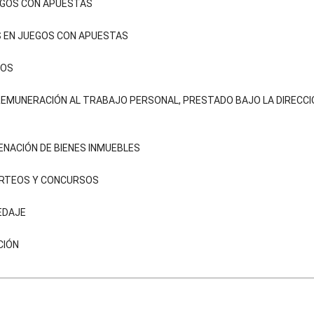
EGOS CON APUESTAS
S EN JUEGOS CON APUESTAS
VOS
EMUNERACIÓN AL TRABAJO PERSONAL, PRESTADO BAJO LA DIRECCIÓ
ENACIÓN DE BIENES INMUEBLES
SORTEOS Y CONCURSOS
EDAJE
CIÓN